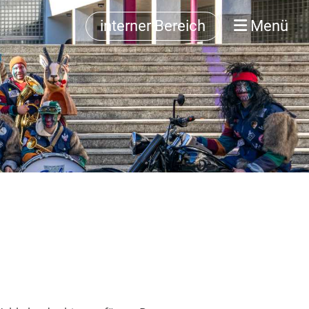
interner Bereich
Menü