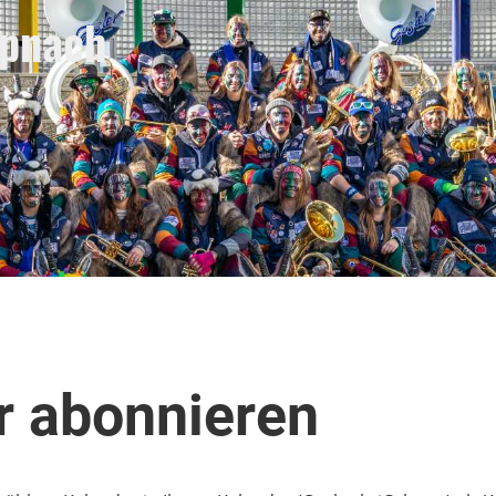
lpnach
 abonnieren