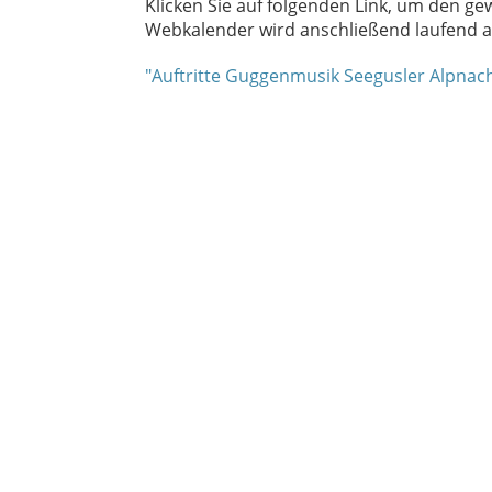
Klicken Sie auf folgenden Link, um den ge
Webkalender wird anschließend laufend au
"Auftritte Guggenmusik Seegusler Alpnac